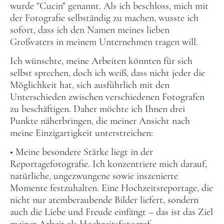
wurde "Cucin" genannt. Als ich beschloss, mich mit
der Fotografie selbständig zu machen, wusste ich
sofort, dass ich den Namen meines lieben
Großvaters in meinem Unternehmen tragen will.
Ich wünschte, meine Arbeiten könnten für sich
selbst sprechen, doch ich weiß, dass nicht jeder die
Möglichkeit hat, sich ausführlich mit den
Unterschieden zwischen verschiedenen Fotografen
zu beschäftigen. Daher möchte ich Ihnen drei
Punkte näherbringen, die meiner Ansicht nach
meine Einzigartigkeit unterstreichen:
• Meine besondere Stärke liegt in der
Reportagefotografie. Ich konzentriere mich darauf,
natürliche, ungezwungene sowie inszenierte
Momente festzuhalten. Eine Hochzeitsreportage, die
nicht nur atemberaubende Bilder liefert, sondern
auch die Liebe und Freude einfängt – das ist das Ziel
meiner Arbeit als Hochzeitsfotograf.