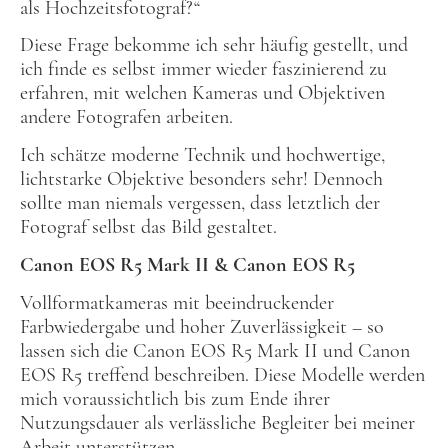
als Hochzeitsfotograf?“
Diese Frage bekomme ich sehr häufig gestellt, und
ich finde es selbst immer wieder faszinierend zu
erfahren, mit welchen Kameras und Objektiven
andere Fotografen arbeiten.
Ich schätze moderne Technik und hochwertige,
lichtstarke Objektive besonders sehr! Dennoch
sollte man niemals vergessen, dass letztlich der
Fotograf selbst das Bild gestaltet.
Canon EOS R5 Mark II & Canon EOS R5
Vollformatkameras mit beeindruckender
Farbwiedergabe und hoher Zuverlässigkeit – so
lassen sich die Canon EOS R5 Mark II und Canon
EOS R5 treffend beschreiben. Diese Modelle werden
mich voraussichtlich bis zum Ende ihrer
Nutzungsdauer als verlässliche Begleiter bei meiner
Arbeit unterstützen.