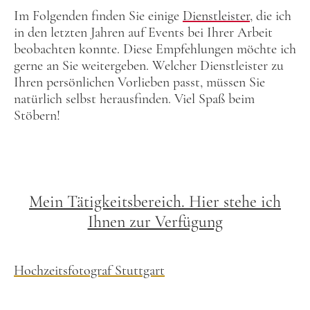
Im Folgenden finden Sie einige
Dienstleister
, die ich
in den letzten Jahren auf Events bei Ihrer Arbeit
beobachten konnte. Diese Empfehlungen möchte ich
gerne an Sie weitergeben. Welcher Dienstleister zu
Ihren persönlichen Vorlieben passt, müssen Sie
natürlich selbst herausfinden. Viel Spaß beim
Stöbern!
Mein Tätigkeitsbereich. Hier stehe ich
Ihnen zur Verfügung
Hochzeitsfotograf Stuttgart