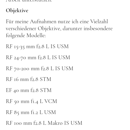
Objektive
Für meine Aufnahmen nutze ich eine Vielzahl
verschiedener Objektive, darunter insbesondere
folgende Modelle:
RF 15-35 mm f2.8 L IS USM
RF 24-70 mm f2.8 L IS USM
RF 70-200 mm f2.8 L IS USM
RF 16 mm f2.8 STM
EF 40 mm f2.8 STM
RF 50 mm f1.4 L VCM
RF 85 mm f1.2 L USM
RF 100 mm f2.8 L Makro IS USM